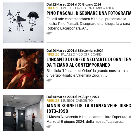
Dal 22 Marzo 2024 al 30 Giugno 2024
FIRENZE
| FRITTELLI ARTE CONTEMPORANEA
PINO PASCALI. DISEGNARE UNA FOTOGRAFI
Frittelli arte contemporanea è lieta di presentare la
mostra Pino Pascali. Disegnare una fotografia a cura 
Roberto Lacarbonara, Ar...
Dal 20 Marzo 2024 al 8 Settembre 2024
FIRENZE
| PALAZZO MEDICI RICCARDI
L’INCANTO DI ORFEO NELL’ARTE DI OGNI TE
DA TIZIANO AL CONTEMPORANEO
Si intitola “L’incanto di Orfeo” la grande mostra - a cu
di Sergio Risaliti e Valentina Zucchi, ...
Dal 15 Marzo 2024 al 9 Giugno 2024
FIRENZE
| MUSEO NOVECENTO
JANNIS KOUNELLIS. LA STANZA VEDE. DISEG
1973–1990
Il Museo Novecento è lieto di annunciare l’apertura, 
Marzo al 9 giugno 2024, della mostra “La stanz...