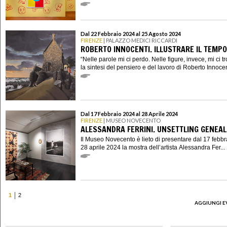
Dal 22 Febbraio 2024 al 25 Agosto 2024
FIRENZE
| PALAZZO MEDICI RICCARDI
ROBERTO INNOCENTI. ILLUSTRARE IL TEMPO
“Nelle parole mi ci perdo. Nelle figure, invece, mi ci tr
la sintesi del pensiero e del lavoro di Roberto Innocenti
Dal 17 Febbraio 2024 al 28 Aprile 2024
FIRENZE
| MUSEO NOVECENTO
ALESSANDRA FERRINI. UNSETTLING GENEAL
Il Museo Novecento è lieto di presentare dal 17 febbr
28 aprile 2024 la mostra dell’artista Alessandra Fer...
1
2
AGGIUNGI E