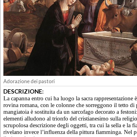
Adorazione dei pastori
DESCRIZIONE:
La capanna entro cui ha luogo la sacra rappresentazione 
rovina romana, con le colonne che sorreggono il tetto di 
mangiatoia è sostituita da un sarcofago decorato a festoni
elementi alludono al trionfo del cristianesimo sulla relig
scrupolosa descrizione degli oggetti, tra cui la sella e la fia
rivelano invece l’influenza della pittura fiamminga. Nel p