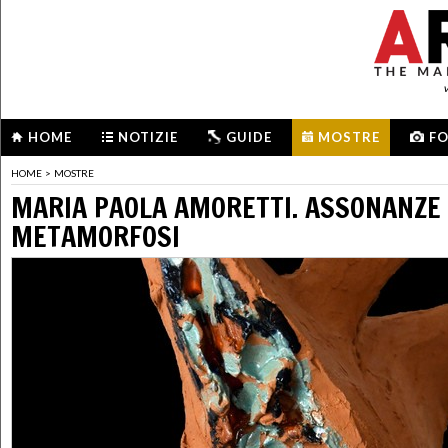
HOME
NOTIZIE
GUIDE
MOSTRE
F
HOME
>
MOSTRE
MARIA PAOLA AMORETTI. ASSONANZE
METAMORFOSI