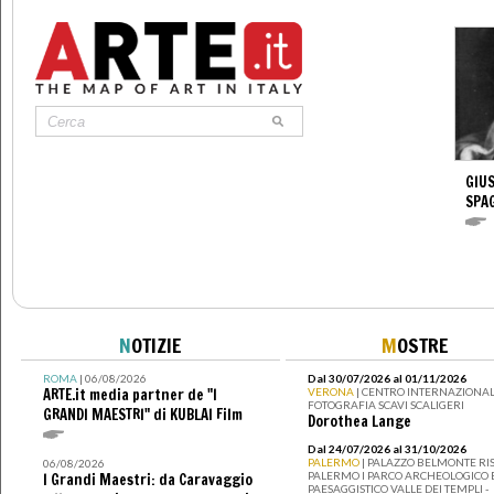
GIUS
SPA
N
OTIZIE
M
OSTRE
ROMA
| 06/08/2026
Dal 30/07/2026 al 01/11/2026
ARTE.it media partner de "I
VERONA
| CENTRO INTERNAZIONAL
FOTOGRAFIA SCAVI SCALIGERI
GRANDI MAESTRI" di KUBLAI Film
Dorothea Lange
Dal 24/07/2026 al 31/10/2026
PALERMO
| PALAZZO BELMONTE RIS
06/08/2026
PALERMO I PARCO ARCHEOLOGICO 
I Grandi Maestri: da Caravaggio
PAESAGGISTICO VALLE DEI TEMPLI -