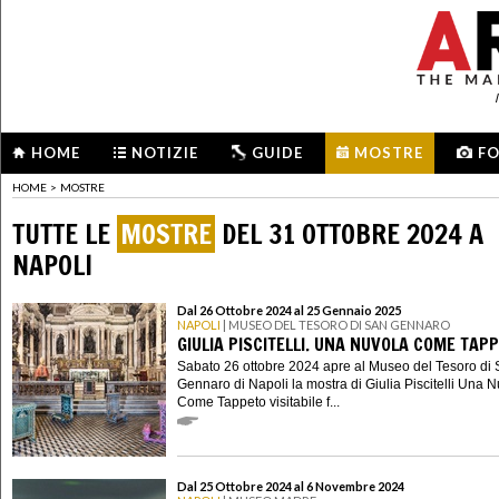
HOME
NOTIZIE
GUIDE
MOSTRE
F
HOME
>
MOSTRE
TUTTE LE
MOSTRE
DEL 31 OTTOBRE 2024 A
NAPOLI
Dal 26 Ottobre 2024 al 25 Gennaio 2025
NAPOLI
| MUSEO DEL TESORO DI SAN GENNARO
GIULIA PISCITELLI. UNA NUVOLA COME TAP
Sabato 26 ottobre 2024 apre al Museo del Tesoro di
Gennaro di Napoli la mostra di Giulia Piscitelli Una 
Come Tappeto visitabile f...
Dal 25 Ottobre 2024 al 6 Novembre 2024