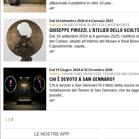
affascinato il pubblico in oltre 10 pae...
Dal 16 Settembre 2024 al 6 Gennaio 2025
NAPOLI
| MUSEO E REAL BOSCO DI CAPODIMONTE
GIUSEPPE PIROZZI. L’ATELIER DELLO SCULT
Dal 16 settembre 2024 al 6 gennaio 2025, l’edificio s
del Cellaio, situato all’interno del Museo e Real Bosc
Capodimonte, ospita...
Dal 19 Giugno 2024 al 31 Dicembre 2030
NAPOLI
| MUSEO DEL MUSEO DEL TESORO DI SAN GEN
CHI È DEVOTO A SAN GENNARO?
Chi è devoto a San Gennaro?è il titolo della nuova v
installazione del Tesoro di San Gennaro, che da oggi
possibi...
1
2
LE NOSTRE APP