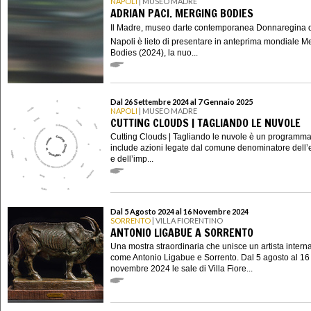
NAPOLI
| MUSEO MADRE
ADRIAN PACI. MERGING BODIES
Il Madre, museo darte contemporanea Donnaregina 
Napoli è lieto di presentare in anteprima mondiale M
Bodies (2024), la nuo...
Dal 26 Settembre 2024 al 7 Gennaio 2025
NAPOLI
| MUSEO MADRE
CUTTING CLOUDS | TAGLIANDO LE NUVOLE
Cutting Clouds | Tagliando le nuvole è un programm
include azioni legate dal comune denominatore dell’
e dell’imp...
Dal 5 Agosto 2024 al 16 Novembre 2024
SORRENTO
| VILLA FIORENTINO
ANTONIO LIGABUE A SORRENTO
Una mostra straordinaria che unisce un artista intern
come Antonio Ligabue e Sorrento. Dal 5 agosto al 16
novembre 2024 le sale di Villa Fiore...