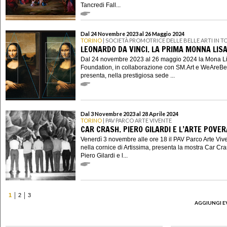
Tancredi Fall...
Dal 24 Novembre 2023 al 26 Maggio 2024
TORINO
| SOCIETÀ PROMOTRICE DELLE BELLE ARTI IN T
LEONARDO DA VINCI. LA PRIMA MONNA LIS
Dal 24 novembre 2023 al 26 maggio 2024 la Mona L
Foundation, in collaborazione con SM.Art e WeAreBe
presenta, nella prestigiosa sede ...
Dal 3 Novembre 2023 al 28 Aprile 2024
TORINO
| PAV PARCO ARTE VIVENTE
CAR CRASH. PIERO GILARDI E L’ARTE POVER
Venerdì 3 novembre alle ore 18 il PAV Parco Arte Viv
nella cornice di Artissima, presenta la mostra Car Cra
Piero Gilardi e l...
1
2
3
AGGIUNGI E