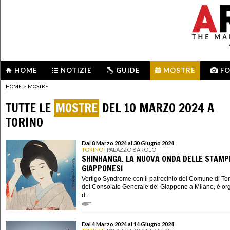
HOME
NOTIZIE
GUIDE
MOSTRE
F
HOME
>
MOSTRE
TUTTE LE
MOSTRE
DEL 10 MARZO 2024 A
TORINO
Dal 8 Marzo 2024 al 30 Giugno 2024
TORINO
| PALAZZO BAROLO
SHINHANGA. LA NUOVA ONDA DELLE STAMP
GIAPPONESI
Vertigo Syndrome con il patrocinio del Comune di Tor
del Consolato Generale del Giappone a Milano, è or
d...
Dal 4 Marzo 2024 al 14 Giugno 2024