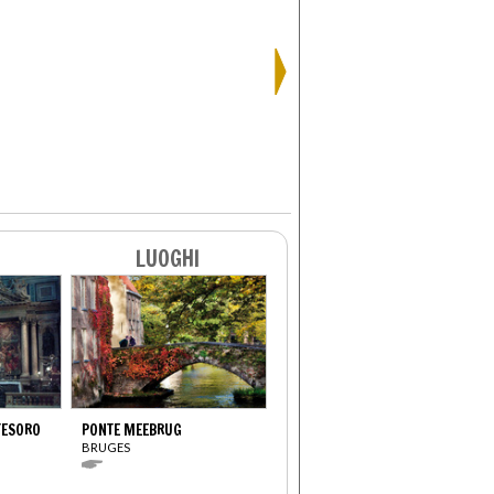
LUOGHI
TESORO
PONTE MEEBRUG
BRUGES