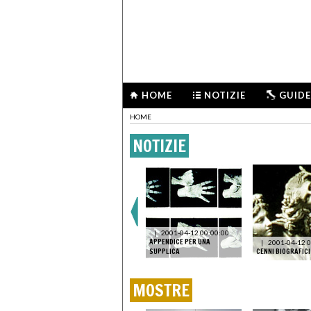
HOME
NOTIZIE
GUIDE
HOME
NOTIZIE
|
2001-04-12 00:00:00
APPENDICE PER UNA
|
2001-04-12 0
SUPPLICA
CENNI BIOGRAFICI
MOSTRE