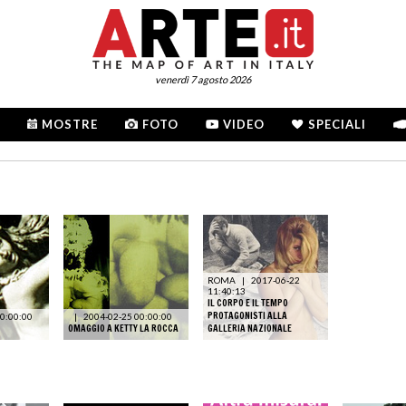
venerdì 7 agosto 2026
MOSTRE
FOTO
VIDEO
SPECIALI
ROMA
|
2017-06-22
11:40:13
IL CORPO E IL TEMPO
PROTAGONISTI ALLA
0:00:00
|
2004-02-25 00:00:00
OMAGGIO A KETTY LA ROCCA
GALLERIA NAZIONALE