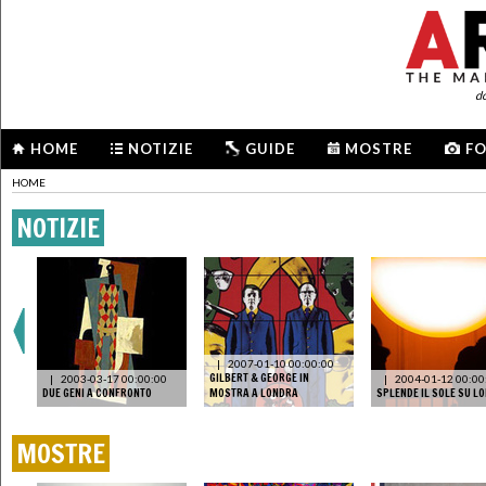
d
HOME
NOTIZIE
GUIDE
MOSTRE
F
HOME
NOTIZIE
|
2007-01-10 00:00:00
GILBERT & GEORGE IN
|
2003-03-17 00:00:00
|
2004-01-12 00:00
DUE GENI A CONFRONTO
MOSTRA A LONDRA
SPLENDE IL SOLE SU L
MOSTRE