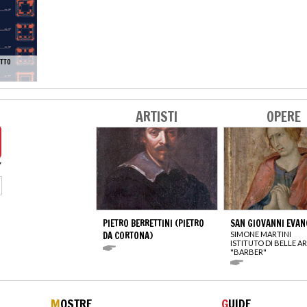
OTTO
ARTISTI
OPERE
PIETRO BERRETTINI (PIETRO
SAN GIOVANNI EVAN
DA CORTONA)
SIMONE MARTINI
ISTITUTO DI BELLE AR
"BARBER"
M
OSTRE
G
UIDE