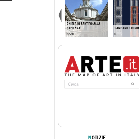
CHIESA DI SANT'IVO ALLA
SAPIENZA
CAMPANILE DI GI
1660
0
N
OTIZIE