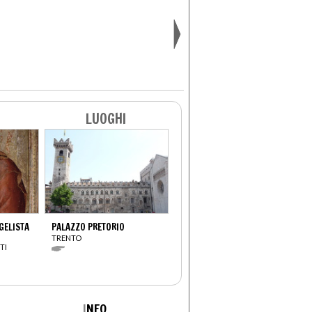
LUOGHI
GELISTA
PALAZZO PRETORIO
TRENTO
TI
I
NFO