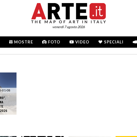
venerdì 7 agosto 2026
MOSTRE
FOTO
VIDEO
SPECIALI
6-01-08
RO”.
INA
RTE
 2026