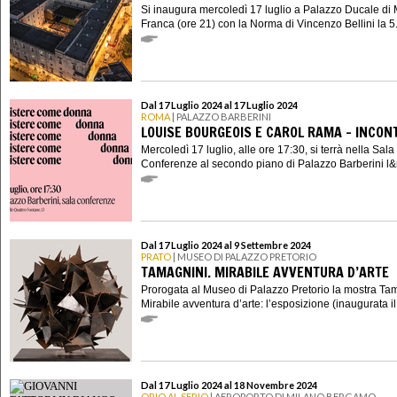
Si inaugura mercoledì 17 luglio a Palazzo Ducale di 
Franca (ore 21) con la Norma di Vincenzo Bellini la 5.
Dal 17 Luglio 2024 al 17 Luglio 2024
ROMA
| PALAZZO BARBERINI
LOUISE BOURGEOIS E CAROL RAMA - INCON
Mercoledì 17 luglio, alle ore 17:30, si terrà nella Sala
Conferenze al secondo piano di Palazzo Barberini l&r
Dal 17 Luglio 2024 al 9 Settembre 2024
PRATO
| MUSEO DI PALAZZO PRETORIO
TAMAGNINI. MIRABILE AVVENTURA D’ARTE
Prorogata al Museo di Palazzo Pretorio la mostra Ta
Mirabile avventura d’arte: l’esposizione (inaugurata il 
Dal 17 Luglio 2024 al 18 Novembre 2024
ORIO AL SERIO
| AEROPORTO DI MILANO BERGAMO