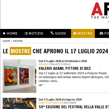
HOME
NOTIZIE
GUIDE
MOSTRE
F
HOME
>
MOSTRE
LE
MOSTRE
CHE APRONO IL 17 LUGLIO 2024
Dal 17 Luglio 2024 al 22 Settembre 2024
MILANO
| PALAZZO REALE
VALERIO ADAMI. PITTORE DI IDEE
Dal 17 luglio al 22 settembre 2024 a Palazzo Reale,
un’antologica dell’artista Valerio Adami (Bologna, 19
celebra i sess...
Dal 17 Luglio 2024 al 6 Agosto 2024
MARTINA FRANCA
| SEDI VARIE
50ª EDIZIONE DEL FESTIVAL DELLA VALLE D’