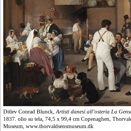
Ditlev Conrad Blunck
, Artisti danesi all’osteria La Gen
1837. olio su tela, 74,5 x 99,4 cm Copenaghen, Thorval
Museum, www.thorvaldsensmuseum.dk