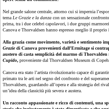
Nel grande salone centrale, attorno cui si impernia l’espos
tema
Le Grazie e la danza
con un sensazionale confronto
prima, tra i due celebri capolavori, i due gruppi marmore
Canova e Thorvaldsen hanno espresso meglio il proprio id
Alla grazia come movimento, varietà e sentimento im
Grazie
di Canova provenienti dall’Ermitage si contra
austero di casta semplicità del marmo di Thorvalden
Cupido
,
proveniente dal Thorvaldsen Museum di Copeh
Canova era stato l’artista rivoluzionario capace di garantir
primato tra le arti nel segno del confronto e del superame
Thorvaldsen, guardando all’opera e alla strategia del rivale
un’idea della classicità più severa e austera.
Un racconto appassionate e ricco di contenuti, una s
storia che ingiustamente è stata dimenticata e che ogg