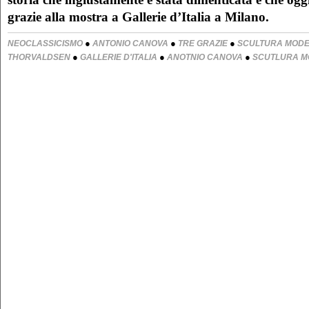
grazie alla mostra a Gallerie d’Italia a Milano.
●
●
●
NEOCLASSICISMO
ANTONIO CANOVA
TRE GRAZIE
SCULTURA MOD
●
●
●
THORVALDSEN
GALLERIE D'ITALIA
ANOTNIO CANOVA
SCUTLURA 