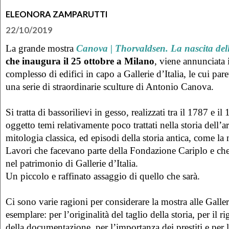
ELEONORA ZAMPARUTTI
22/10/2019
La grande mostra
Canova | Thorvaldsen. La nascita del
che inaugura il 25 ottobre a Milano
, viene annunciata 
complesso di edifici in capo a Gallerie d’Italia, le cui par
una serie di straordinarie sculture di Antonio Canova.
Si tratta di bassorilievi in gesso, realizzati tra il 1787 e 
oggetto temi relativamente poco trattati nella storia dell’art
mitologia classica, ed episodi della storia antica, come la
Lavori che facevano parte della Fondazione Cariplo e che
nel patrimonio di Gallerie d’Italia.
Un piccolo e raffinato assaggio di quello che sarà.
Ci sono varie ragioni per considerare la mostra alle Galler
esemplare: per l’originalità del taglio della storia, per il ri
della documentazione, per l’importanza dei prestiti e per 