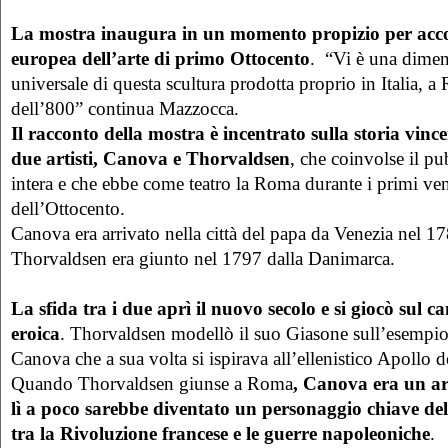
La mostra inaugura in un momento propizio per accog
europea dell’arte di primo Ottocento
. “Vi è una dimen
universale di questa scultura prodotta proprio in Italia, a
dell’800” continua Mazzocca.
Il racconto della mostra è incentrato sulla storia vince
due artisti, Canova e Thorvaldsen
, che coinvolse il p
intera e che ebbe come teatro la Roma durante i primi ve
dell’Ottocento.
Canova era arrivato nella città del papa da Venezia nel 17
Thorvaldsen era giunto nel 1797 dalla Danimarca.
La sfida tra i due aprì il nuovo secolo e si giocò sul c
eroica
. Thorvaldsen modellò il suo Giasone sull’esempio
Canova che a sua volta si ispirava all’ellenistico Apollo 
Quando Thorvaldsen giunse a Roma
, Canova era un art
lì a poco sarebbe diventato un personaggio chiave de
tra la Rivoluzione francese e le guerre napoleoniche
.