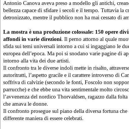
Antonio Canova aveva preso a modello gli antichi, crea
bellezza capace di sfidare i secoli e il tempo. Tuttavia la cr
detronizzato, mentre il pubblico non ha mai cessato di am
La mostra è una produzione colossale: 150 opere divis
affondi in varie direzioni
. Il perno attorno al quale muo
sfida sui temi universali intorno a cui si ingaggiano le due
europea dell’epoca. Ma poi si snodano varie pagine di 
intorno alla vita dei due artisti.
Il confronto tra le diverse indoli mette in risalto, attraverso 
autoritratti, l’aspetto gracile e il carattere introverso di
soffriva di calvizie (secondo le fonti, Foscolo non soppor
parrucche) e che ebbe una vita sentimentale molto circoscr
l’avvenenza del nordico Thorvaldsen, ragazzo dalla folta
che amava le donne.
Il confronto prosegue sul piano della diversa fortuna che 
differente maniera di essere celebrati.