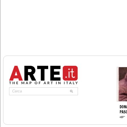
DONA
PAS