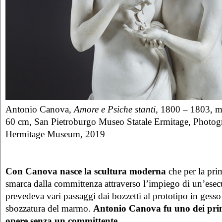
Antonio Canova
, Amore e Psiche stanti
, 1800 – 1803, m
60 cm, San Pietroburgo Museo Statale Ermitage, Photog
Hermitage Museum, 2019
Con Canova nasce la scultura moderna
che per la prim
smarca dalla committenza attraverso l’impiego di un’esec
prevedeva vari passaggi dai bozzetti al prototipo in gesso
sbozzatura del marmo.
Antonio Canova fu uno dei primi
opere senza un committente
.