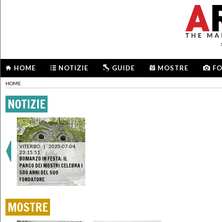
HOME
NOTIZIE
GUIDE
MOSTRE
F
HOME
NOTIZIE
VITERBO
|
2023-07-04
23:15:51
BOMARZO IN FESTA: IL
PARCO DEI MOSTRI CELEBRA I
500 ANNI DEL SUO
FONDATORE
MOSTRE