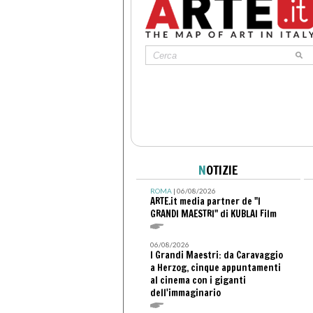
N
OTIZIE
ROMA
| 06/08/2026
ARTE.it media partner de "I
GRANDI MAESTRI" di KUBLAI Film
06/08/2026
I Grandi Maestri: da Caravaggio
a Herzog, cinque appuntamenti
al cinema con i giganti
dell'immaginario