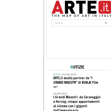
N
OTIZIE
ROMA
| 06/08/2026
ARTE.it media partner de "I
GRANDI MAESTRI" di KUBLAI Film
06/08/2026
I Grandi Maestri: da Caravaggio
a Herzog, cinque appuntamenti
al cinema con i giganti
dell'immaginario