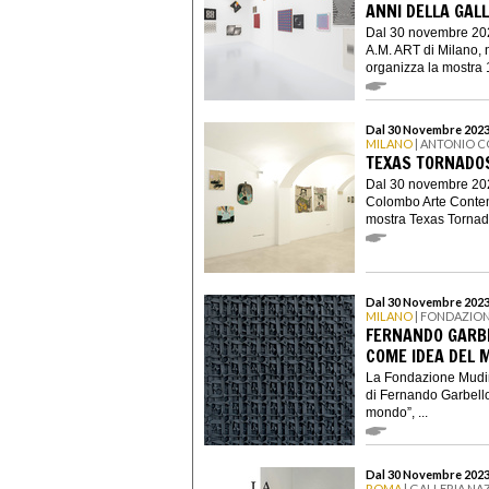
ANNI DELLA GALL
Dal 30 novembre 2023
A.M. ART di Milano, 
organizza la mostra 1
Dal 30 Novembre 2023 
MILANO
| ANTONIO 
TEXAS TORNADO
Dal 30 novembre 2023
Colombo Arte Conte
mostra Texas Tornado
Dal 30 Novembre 2023
MILANO
| FONDAZIO
FERNANDO GARBE
COME IDEA DEL 
La Fondazione Mudim
di Fernando Garbellot
mondo”, ...
Dal 30 Novembre 2023
ROMA
| GALLERIA NA