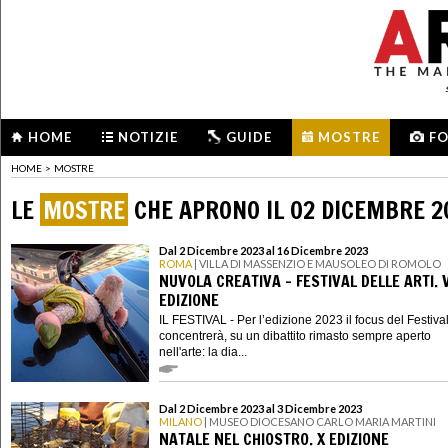
HOME
NOTIZIE
GUIDE
MOSTRE
F
HOME
>
MOSTRE
LE
MOSTRE
CHE APRONO IL 02 DICEMBRE 2
Dal 2 Dicembre 2023 al 16 Dicembre 2023
ROMA
| VILLA DI MASSENZIO E MAUSOLEO DI ROMOLO
NUVOLA CREATIVA – FESTIVAL DELLE ARTI. V
EDIZIONE
IL FESTIVAL - Per l’edizione 2023 il focus del Festival
concentrerà, su un dibattito rimasto sempre aperto
nell'arte: la dia...
Dal 2 Dicembre 2023 al 3 Dicembre 2023
MILANO
| MUSEO DIOCESANO CARLO MARIA MARTINI
NATALE NEL CHIOSTRO. X EDIZIONE