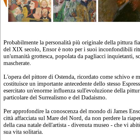
Probabilmente la personalità più originale della pittura f
del XIX secolo, Ensor è noto per i suoi inconfondibili ritr
un'umanità grottesca, popolata da pagliacci inquietanti, sc
mascherate.
L'opera del pittore di Ostenda, ricordato come schivo e 
costituisce un importante antecedente dello stesso Espres
esercitato un'enorme influenza sull'evoluzione della pittu
particolare del Surrealismo e del Dadaismo.
Per approfondire la conoscenza del mondo di James Ensor
città affacciata sul Mare del Nord, da non perdere la riape
della casa natale dell'artista - divenuta museo - che vi abit
sua vita solitaria.