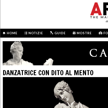
d
HOME
NOTIZIE
GUIDE
MOSTRE
F
DANZATRICE CON DITO AL MENTO