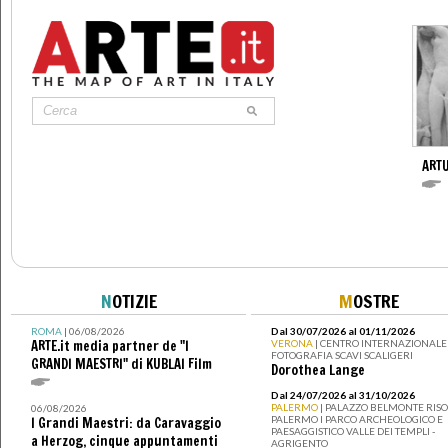
ART
N
OTIZIE
M
OSTRE
ROMA
| 06/08/2026
Dal 30/07/2026 al 01/11/2026
ARTE.it media partner de "I
VERONA
| CENTRO INTERNAZIONALE 
FOTOGRAFIA SCAVI SCALIGERI
GRANDI MAESTRI" di KUBLAI Film
Dorothea Lange
Dal 24/07/2026 al 31/10/2026
PALERMO
| PALAZZO BELMONTE RISO 
06/08/2026
PALERMO I PARCO ARCHEOLOGICO E
I Grandi Maestri: da Caravaggio
PAESAGGISTICO VALLE DEI TEMPLI -
a Herzog, cinque appuntamenti
AGRIGENTO