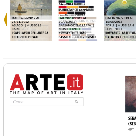
DAL 09/06/2012 AL
DAL 20/10/2012 AL
DAL 02/02/2013 AL
25/11/2012
20/01/2013
16/06/2013
ASIAGO
|
MUSEO LE
BASSANO DEL GRAPPA
|
FORLÌ
|
MUSEI SAN
RI
CARCERI
MUSEO CIVICO
DOMENICO
I CAPOLAVORI DELL'ARTE DA
NOVECENTO ITALIANO.
NOVECENTO. ARTE E VIT
COLLEZIONI PRIVATE
PASSIONE E COLLEZIONISMO
ITALIA TRA LE DUE GUE
SEBA
(SEB