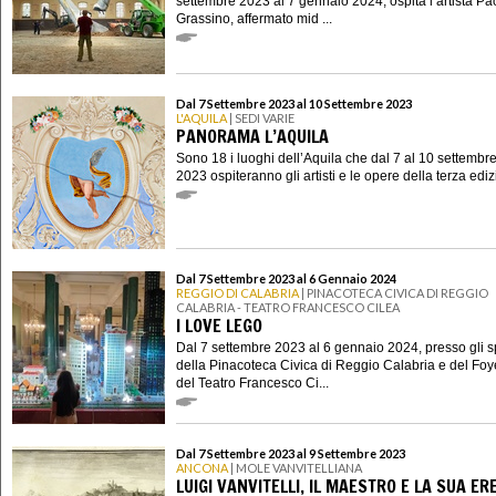
settembre 2023 al 7 gennaio 2024, ospita l’artista Pa
Grassino, affermato mid ...
Dal 7 Settembre 2023 al 10 Settembre 2023
L'AQUILA
| SEDI VARIE
PANORAMA L’AQUILA
Sono 18 i luoghi dell’Aquila che dal 7 al 10 settembr
2023 ospiteranno gli artisti e le opere della terza edizi
Dal 7 Settembre 2023 al 6 Gennaio 2024
REGGIO DI CALABRIA
| PINACOTECA CIVICA DI REGGIO
CALABRIA - TEATRO FRANCESCO CILEA
I LOVE LEGO
Dal 7 settembre 2023 al 6 gennaio 2024, presso gli s
della Pinacoteca Civica di Reggio Calabria e del Foy
del Teatro Francesco Ci...
Dal 7 Settembre 2023 al 9 Settembre 2023
ANCONA
| MOLE VANVITELLIANA
LUIGI VANVITELLI, IL MAESTRO E LA SUA ER