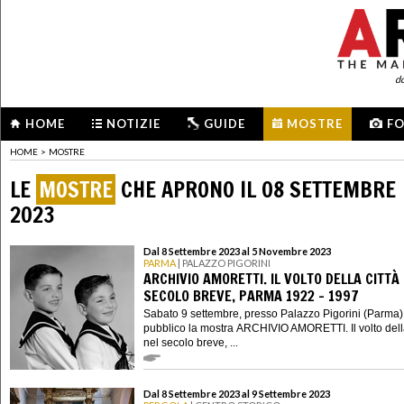
d
HOME
NOTIZIE
GUIDE
MOSTRE
F
HOME
>
MOSTRE
LE
MOSTRE
CHE APRONO IL 08 SETTEMBRE
2023
Dal 8 Settembre 2023 al 5 Novembre 2023
PARMA
| PALAZZO PIGORINI
ARCHIVIO AMORETTI. IL VOLTO DELLA CITTÀ
SECOLO BREVE, PARMA 1922 – 1997
Sabato 9 settembre, presso Palazzo Pigorini (Parma),
pubblico la mostra ARCHIVIO AMORETTI. Il volto della
nel secolo breve, ...
Dal 8 Settembre 2023 al 9 Settembre 2023