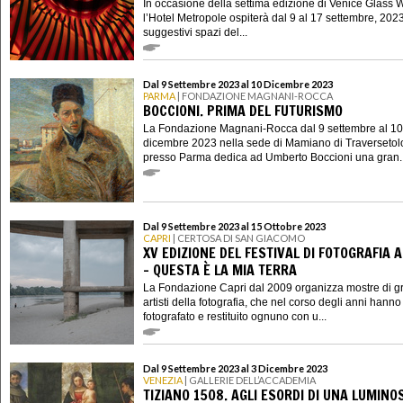
In occasione della settima edizione di Venice Glass 
l’Hotel Metropole ospiterà dal 9 al 17 settembre, 202
suggestivi spazi del...
Dal 9 Settembre 2023 al 10 Dicembre 2023
PARMA
| FONDAZIONE MAGNANI-ROCCA
BOCCIONI. PRIMA DEL FUTURISMO
La Fondazione Magnani-Rocca dal 9 settembre al 10
dicembre 2023 nella sede di Mamiano di Traversetol
presso Parma dedica ad Umberto Boccioni una gran..
Dal 9 Settembre 2023 al 15 Ottobre 2023
CAPRI
| CERTOSA DI SAN GIACOMO
XV EDIZIONE DEL FESTIVAL DI FOTOGRAFIA A
- QUESTA È LA MIA TERRA
La Fondazione Capri dal 2009 organizza mostre di g
artisti della fotografia, che nel corso degli anni hanno
fotografato e restituito ognuno con u...
Dal 9 Settembre 2023 al 3 Dicembre 2023
VENEZIA
| GALLERIE DELL’ACCADEMIA
TIZIANO 1508. AGLI ESORDI DI UNA LUMINO