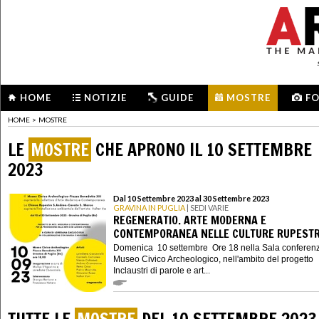
HOME
NOTIZIE
GUIDE
MOSTRE
F
HOME
>
MOSTRE
LE
MOSTRE
CHE APRONO IL 10 SETTEMBRE
2023
Dal 10 Settembre 2023 al 30 Settembre 2023
GRAVINA IN PUGLIA
| SEDI VARIE
REGENERATIO. ARTE MODERNA E
CONTEMPORANEA NELLE CULTURE RUPESTR
Domenica 10 settembre Ore 18 nella Sala conferenz
Museo Civico Archeologico, nell'ambito del progetto
Inclaustri di parole e art...