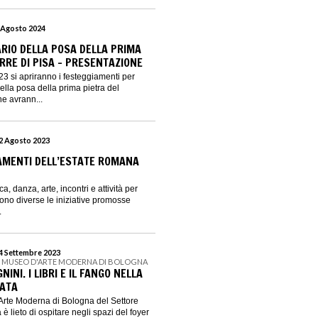
9 Agosto 2024
RIO DELLA POSA DELLA PRIMA
RRE DI PISA - PRESENTAZIONE
23 si apriranno i festeggiamenti per
ella posa della prima pietra del
e avrann...
22 Agosto 2023
AMENTI DELL’ESTATE ROMANA
, danza, arte, incontri e attività per
sono diverse le iniziative promosse
.
24 Settembre 2023
- MUSEO D'ARTE MODERNA DI BOLOGNA
INI. I LIBRI E IL FANGO NELLA
ATA
Arte Moderna di Bologna del Settore
è lieto di ospitare negli spazi del foyer