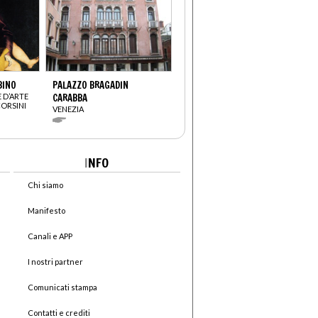
BINO
PALAZZO BRAGADIN
 D’ARTE
CARABBA
CORSINI
VENEZIA
I
NFO
Chi siamo
Manifesto
Canali e APP
I nostri partner
Comunicati stampa
Contatti e crediti