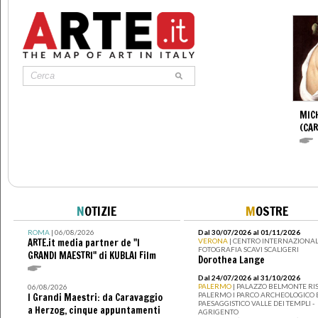
MIC
(CA
N
OTIZIE
M
OSTRE
ROMA
| 06/08/2026
Dal 30/07/2026 al 01/11/2026
ARTE.it media partner de "I
VERONA
| CENTRO INTERNAZIONAL
FOTOGRAFIA SCAVI SCALIGERI
GRANDI MAESTRI" di KUBLAI Film
Dorothea Lange
Dal 24/07/2026 al 31/10/2026
PALERMO
| PALAZZO BELMONTE RIS
06/08/2026
PALERMO I PARCO ARCHEOLOGICO 
I Grandi Maestri: da Caravaggio
PAESAGGISTICO VALLE DEI TEMPLI -
a Herzog, cinque appuntamenti
AGRIGENTO