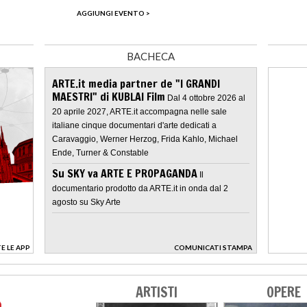
AGGIUNGI EVENTO >
BACHECA
ARTE.it media partner de "I GRANDI
MAESTRI" di KUBLAI Film
Dal 4 ottobre 2026 al
20 aprile 2027, ARTE.it accompagna nelle sale
italiane cinque documentari d'arte dedicati a
Caravaggio, Werner Herzog, Frida Kahlo, Michael
Ende, Turner & Constable
Su SKY va ARTE E PROPAGANDA
Il
documentario prodotto da ARTE.it in onda dal 2
agosto su Sky Arte
E LE APP
COMUNICATI STAMPA
>
ARTISTI
OPERE