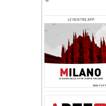
60
LE NOSTRE APP
VEDI TUTT
>