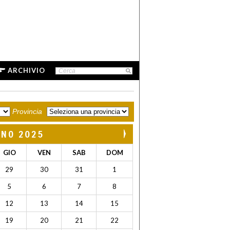
ARCHIVIO
Provincia
GNO 2025
GIO
VEN
SAB
DOM
29
30
31
1
5
6
7
8
12
13
14
15
19
20
21
22