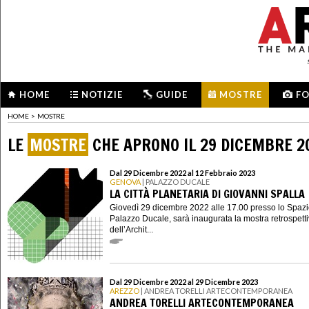
HOME
NOTIZIE
GUIDE
MOSTRE
F
HOME
>
MOSTRE
LE
MOSTRE
CHE APRONO IL 29 DICEMBRE 2
Dal 29 Dicembre 2022 al 12 Febbraio 2023
GENOVA
| PALAZZO DUCALE
LA CITTÀ PLANETARIA DI GIOVANNI SPALLA
Giovedì 29 dicembre 2022 alle 17.00 presso lo Spazi
Palazzo Ducale, sarà inaugurata la mostra retrospett
dell’Archit...
Dal 29 Dicembre 2022 al 29 Dicembre 2023
AREZZO
| ANDREA TORELLI ARTECONTEMPORANEA
ANDREA TORELLI ARTECONTEMPORANEA