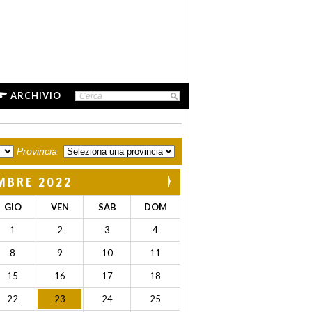
ARCHIVIO
Provincia
MBRE 2022
GIO
VEN
SAB
DOM
1
2
3
4
8
9
10
11
15
16
17
18
22
23
24
25