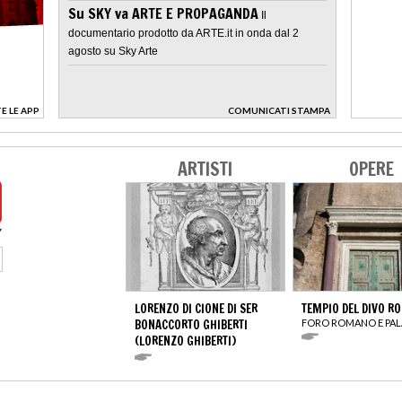
Su SKY va ARTE E PROPAGANDA
Il
documentario prodotto da ARTE.it in onda dal 2
agosto su Sky Arte
E LE APP
COMUNICATI STAMPA
>
ARTISTI
OPERE
LORENZO DI CIONE DI SER
TEMPIO DEL DIVO R
BONACCORTO GHIBERTI
FORO ROMANO E PAL
(LORENZO GHIBERTI)