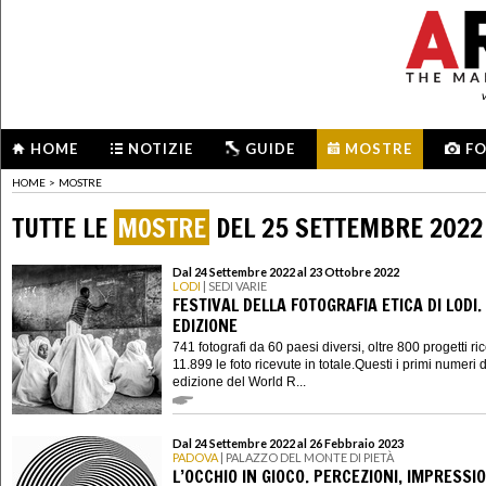
HOME
NOTIZIE
GUIDE
MOSTRE
F
HOME
>
MOSTRE
TUTTE LE
MOSTRE
DEL 25 SETTEMBRE 2022
Dal 24 Settembre 2022 al 23 Ottobre 2022
LODI
| SEDI VARIE
FESTIVAL DELLA FOTOGRAFIA ETICA DI LODI. X
EDIZIONE
741 fotografi da 60 paesi diversi, oltre 800 progetti ric
11.899 le foto ricevute in totale.Questi i primi numeri d
edizione del World R...
Dal 24 Settembre 2022 al 26 Febbraio 2023
PADOVA
| PALAZZO DEL MONTE DI PIETÀ
L’OCCHIO IN GIOCO. PERCEZIONI, IMPRESSIO