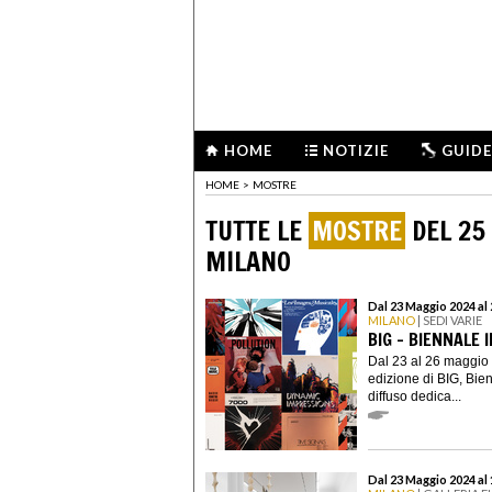
HOME
NOTIZIE
GUIDE
HOME
>
MOSTRE
TUTTE LE
MOSTRE
DEL 25
MILANO
Dal 23 Maggio 2024 al
MILANO
| SEDI VARIE
BIG - BIENNALE
Dal 23 al 26 maggio 
edizione di BIG, Bien
diffuso dedica...
Dal 23 Maggio 2024 al