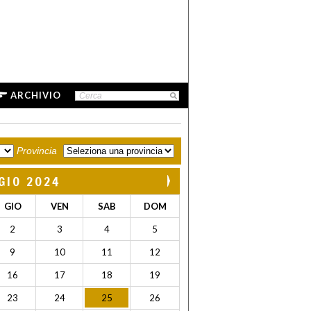
ARCHIVIO
Provincia
GIO 2024
GIO
VEN
SAB
DOM
2
3
4
5
9
10
11
12
16
17
18
19
23
24
25
26