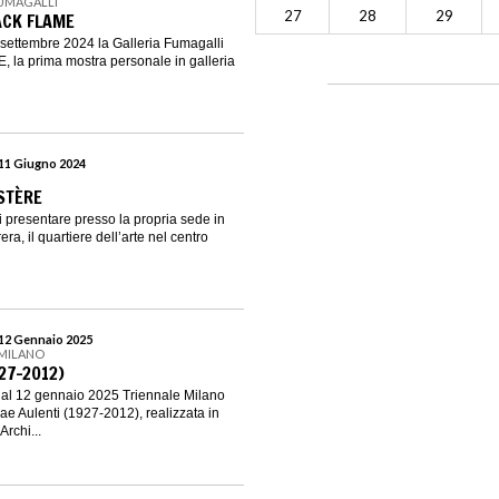
FUMAGALLI
27
28
29
ACK FLAME
settembre 2024 la Galleria Fumagalli
 la prima mostra personale in galleria
 11 Giugno 2024
STÈRE
presentare presso la propria sede in
ra, il quartiere dell’arte nel centro
 12 Gennaio 2025
 MILANO
27-2012)
al 12 gennaio 2025 Triennale Milano
ae Aulenti (1927-2012), realizzata in
Archi...