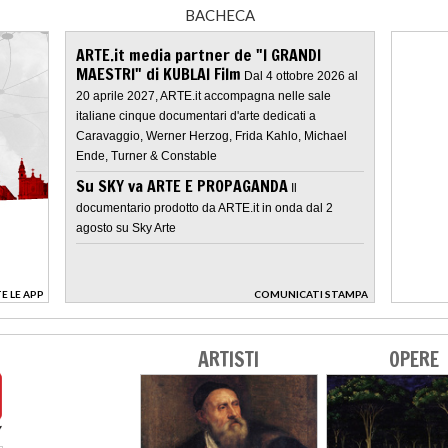
BACHECA
ARTE.it media partner de "I GRANDI
MAESTRI" di KUBLAI Film
Dal 4 ottobre 2026 al
20 aprile 2027, ARTE.it accompagna nelle sale
italiane cinque documentari d'arte dedicati a
Caravaggio, Werner Herzog, Frida Kahlo, Michael
Ende, Turner & Constable
Su SKY va ARTE E PROPAGANDA
Il
documentario prodotto da ARTE.it in onda dal 2
agosto su Sky Arte
E LE APP
COMUNICATI STAMPA
>
ARTISTI
OPERE