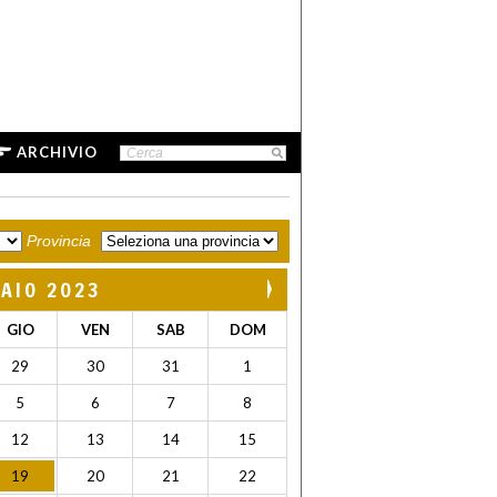
ARCHIVIO
Provincia
AIO 2023
GIO
VEN
SAB
DOM
29
30
31
1
5
6
7
8
12
13
14
15
19
20
21
22