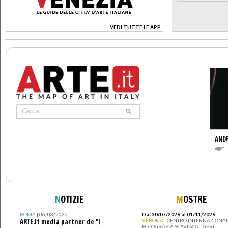
VEDI TUTTE LE APP
>
AND
N
OTIZIE
M
OSTRE
ROMA
| 06/08/2026
Dal 30/07/2026 al 01/11/2026
ARTE.it media partner de "I
VERONA
| CENTRO INTERNAZIONAL
FOTOGRAFIA SCAVI SCALIGERI