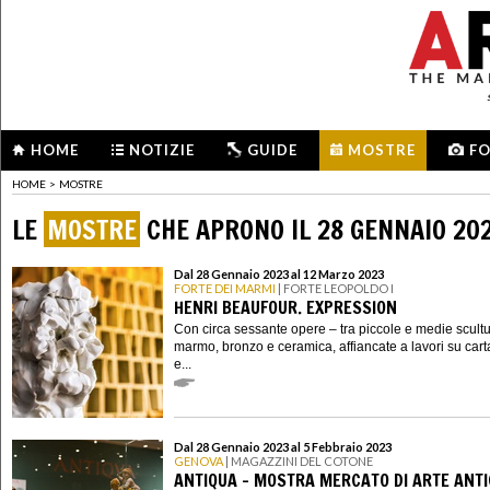
HOME
NOTIZIE
GUIDE
MOSTRE
F
HOME
>
MOSTRE
LE
MOSTRE
CHE APRONO IL 28 GENNAIO 20
Dal 28 Gennaio 2023 al 12 Marzo 2023
FORTE DEI MARMI
| FORTE LEOPOLDO I
HENRI BEAUFOUR. EXPRESSION
Con circa sessante opere – tra piccole e medie scultu
marmo, bronzo e ceramica, affiancate a lavori su carta
e...
Dal 28 Gennaio 2023 al 5 Febbraio 2023
GENOVA
| MAGAZZINI DEL COTONE
ANTIQUA – MOSTRA MERCATO DI ARTE ANTI