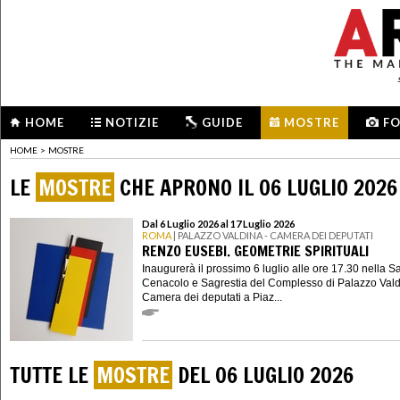
HOME
NOTIZIE
GUIDE
MOSTRE
F
HOME
>
MOSTRE
LE
MOSTRE
CHE APRONO IL 06 LUGLIO 2026
Dal 6 Luglio 2026 al 17 Luglio 2026
ROMA
| PALAZZO VALDINA - CAMERA DEI DEPUTATI
RENZO EUSEBI. GEOMETRIE SPIRITUALI
Inaugurerà il prossimo 6 luglio alle ore 17.30 nella S
Cenacolo e Sagrestia del Complesso di Palazzo Vald
Camera dei deputati a Piaz...
TUTTE LE
MOSTRE
DEL 06 LUGLIO 2026