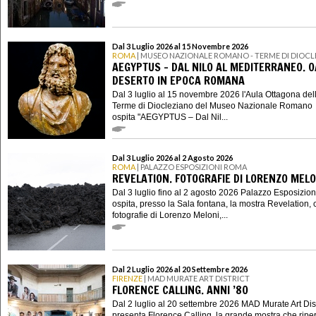
Dal 3 Luglio 2026 al 15 Novembre 2026
ROMA
| MUSEO NAZIONALE ROMANO - TERME DI DIOC
AEGYPTUS – DAL NILO AL MEDITERRANEO. O
DESERTO IN EPOCA ROMANA
Dal 3 luglio al 15 novembre 2026 l'Aula Ottagona del
Terme di Diocleziano del Museo Nazionale Romano
ospita "AEGYPTUS – Dal Nil...
Dal 3 Luglio 2026 al 2 Agosto 2026
ROMA
| PALAZZO ESPOSIZIONI ROMA
REVELATION. FOTOGRAFIE DI LORENZO MELO
Dal 3 luglio fino al 2 agosto 2026 Palazzo Esposizi
ospita, presso la Sala fontana, la mostra Revelation, 
fotografie di Lorenzo Meloni,...
Dal 2 Luglio 2026 al 20 Settembre 2026
FIRENZE
| MAD MURATE ART DISTRICT
FLORENCE CALLING. ANNI ’80
Dal 2 luglio al 20 settembre 2026 MAD Murate Art Dist
presenta Florence Calling, la grande mostra che riper