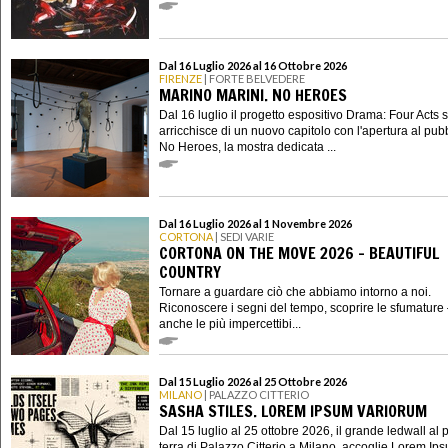
Dal 16 Luglio 2026 al 16 Ottobre 2026
FIRENZE
| FORTE BELVEDERE
MARINO MARINI. NO HEROES
Dal 16 luglio il progetto espositivo Drama: Four Acts s
arricchisce di un nuovo capitolo con l'apertura al pubb
No Heroes, la mostra dedicata ...
Dal 16 Luglio 2026 al 1 Novembre 2026
CORTONA
| SEDI VARIE
CORTONA ON THE MOVE 2026 - BEAUTIFUL
COUNTRY
Tornare a guardare ciò che abbiamo intorno a noi.
Riconoscere i segni del tempo, scoprire le sfumature
anche le più impercettibi...
Dal 15 Luglio 2026 al 25 Ottobre 2026
MILANO
| PALAZZO CITTERIO
SASHA STILES. LOREM IPSUM VARIORUM
Dal 15 luglio al 25 ottobre 2026, il grande ledwall al 
terra di Palazzo Citterio a Milano, accoglie Lorem Ip