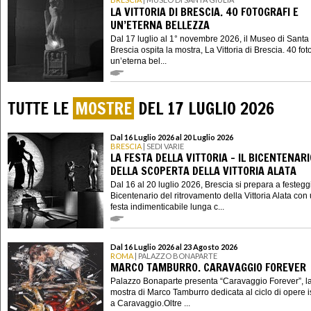
LA VITTORIA DI BRESCIA. 40 FOTOGRAFI E
UN’ETERNA BELLEZZA
Dal 17 luglio al 1° novembre 2026, il Museo di Santa 
Brescia ospita la mostra, La Vittoria di Brescia. 40 fot
un’eterna bel...
TUTTE LE
MOSTRE
DEL 17 LUGLIO 2026
Dal 16 Luglio 2026 al 20 Luglio 2026
BRESCIA
| SEDI VARIE
LA FESTA DELLA VITTORIA – IL BICENTENARI
DELLA SCOPERTA DELLA VITTORIA ALATA
Dal 16 al 20 luglio 2026, Brescia si prepara a festeggi
Bicentenario del ritrovamento della Vittoria Alata con
festa indimenticabile lunga c...
Dal 16 Luglio 2026 al 23 Agosto 2026
ROMA
| PALAZZO BONAPARTE
MARCO TAMBURRO. CARAVAGGIO FOREVER
Palazzo Bonaparte presenta “Caravaggio Forever”, l
mostra di Marco Tamburro dedicata al ciclo di opere i
a Caravaggio.Oltre ...