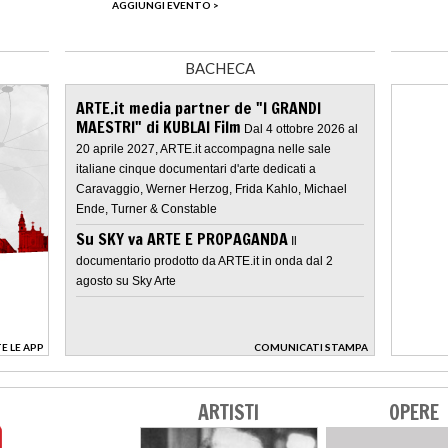
AGGIUNGI EVENTO >
BACHECA
ARTE.it media partner de "I GRANDI
MAESTRI" di KUBLAI Film
Dal 4 ottobre 2026 al
20 aprile 2027, ARTE.it accompagna nelle sale
italiane cinque documentari d'arte dedicati a
Caravaggio, Werner Herzog, Frida Kahlo, Michael
Ende, Turner & Constable
Su SKY va ARTE E PROPAGANDA
Il
documentario prodotto da ARTE.it in onda dal 2
agosto su Sky Arte
E LE APP
COMUNICATI STAMPA
>
ARTISTI
OPERE