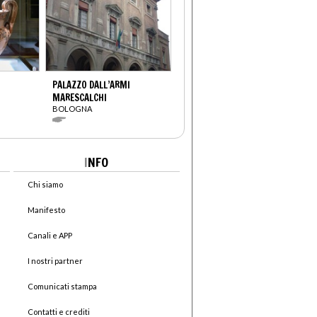
PALAZZO DALL’ARMI
MARESCALCHI
BOLOGNA
I
NFO
Chi siamo
Manifesto
Canali e APP
I nostri partner
Comunicati stampa
Contatti e crediti