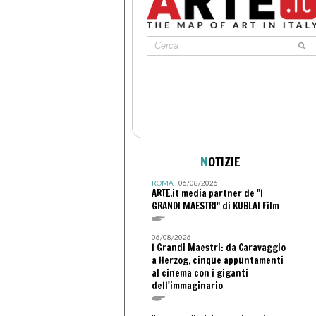
N
OTIZIE
ROMA
| 06/08/2026
ARTE.it media partner de "I
GRANDI MAESTRI" di KUBLAI Film
06/08/2026
I Grandi Maestri: da Caravaggio
a Herzog, cinque appuntamenti
al cinema con i giganti
dell'immaginario