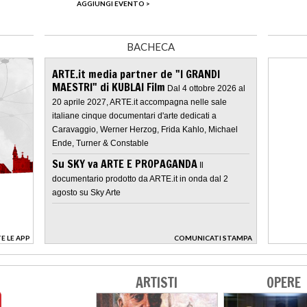
AGGIUNGI EVENTO >
BACHECA
ARTE.it media partner de "I GRANDI
MAESTRI" di KUBLAI Film
Dal 4 ottobre 2026 al
20 aprile 2027, ARTE.it accompagna nelle sale
italiane cinque documentari d'arte dedicati a
Caravaggio, Werner Herzog, Frida Kahlo, Michael
Ende, Turner & Constable
Su SKY va ARTE E PROPAGANDA
Il
documentario prodotto da ARTE.it in onda dal 2
agosto su Sky Arte
E LE APP
COMUNICATI STAMPA
>
ARTISTI
OPERE