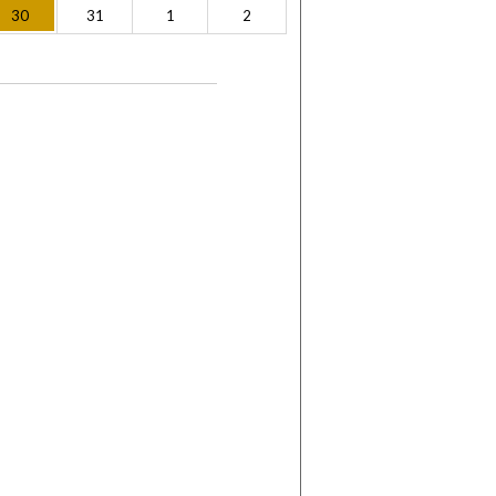
30
31
1
2