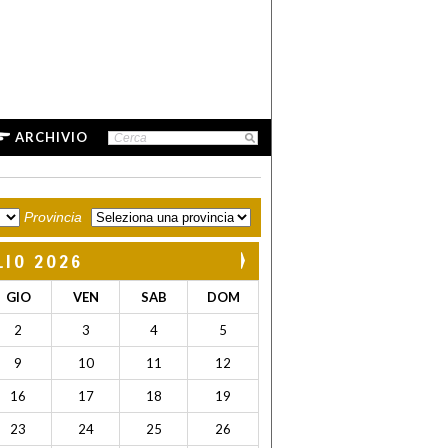
ARCHIVIO
Provincia
LIO 2026
GIO
VEN
SAB
DOM
2
3
4
5
9
10
11
12
16
17
18
19
23
24
25
26