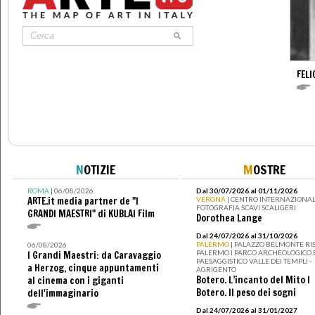
FELI
N
OTIZIE
M
OSTRE
ROMA
| 06/08/2026
Dal 30/07/2026 al 01/11/2026
ARTE.it media partner de "I
VERONA
| CENTRO INTERNAZIONAL
FOTOGRAFIA SCAVI SCALIGERI
GRANDI MAESTRI" di KUBLAI Film
Dorothea Lange
Dal 24/07/2026 al 31/10/2026
PALERMO
| PALAZZO BELMONTE RIS
06/08/2026
PALERMO I PARCO ARCHEOLOGICO 
I Grandi Maestri: da Caravaggio
PAESAGGISTICO VALLE DEI TEMPLI -
a Herzog, cinque appuntamenti
AGRIGENTO
Botero. L’incanto del Mito I
al cinema con i giganti
Botero. Il peso dei sogni
dell'immaginario
Dal 24/07/2026 al 31/01/2027