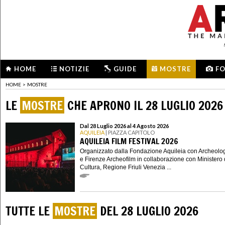
HOME
NOTIZIE
GUIDE
MOSTRE
F
HOME
>
MOSTRE
LE
MOSTRE
CHE APRONO IL 28 LUGLIO 2026
Dal 28 Luglio 2026 al 4 Agosto 2026
AQUILEIA
| PIAZZA CAPITOLO
AQUILEIA FILM FESTIVAL 2026
Organizzato dalla Fondazione Aquileia con Archeolo
e Firenze Archeofilm in collaborazione con Ministero 
Cultura, Regione Friuli Venezia ...
TUTTE LE
MOSTRE
DEL 28 LUGLIO 2026