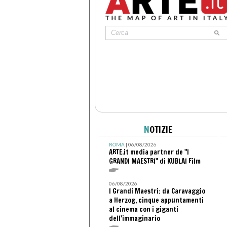
N
OTIZIE
ROMA
| 06/08/2026
ARTE.it media partner de "I
GRANDI MAESTRI" di KUBLAI Film
06/08/2026
I Grandi Maestri: da Caravaggio
a Herzog, cinque appuntamenti
al cinema con i giganti
dell'immaginario