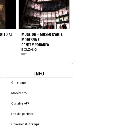
OTTO AL
MUSEION - MUSEO D'ARTE
MODERNA E
CONTEMPORANEA
BOLZANO
I
NFO
Chi siamo
Manifesto
Canali e APP
I nostri partner
Comunicati stampa