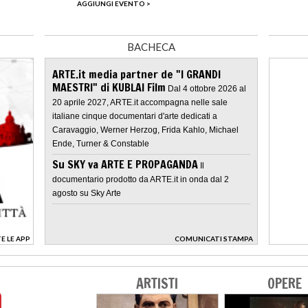
AGGIUNGI EVENTO >
BACHECA
ARTE.it media partner de "I GRANDI
MAESTRI" di KUBLAI Film
Dal 4 ottobre 2026 al
20 aprile 2027, ARTE.it accompagna nelle sale
italiane cinque documentari d'arte dedicati a
Caravaggio, Werner Herzog, Frida Kahlo, Michael
Ende, Turner & Constable
Su SKY va ARTE E PROPAGANDA
Il
documentario prodotto da ARTE.it in onda dal 2
agosto su Sky Arte
E LE APP
COMUNICATI STAMPA
>
ARTISTI
OPERE