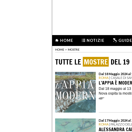
HOME
NOTIZIE
GUIDE
HOME
>
MOSTRE
TUTTE LE
MOSTRE
DEL 19
Dal 18 Maggio 2024 al
ROMA
| CASALE DI S
L’APPIA È MODE
Dal 18 maggio al 13 
Nova ospita la mostr
Dal 17 Maggio 2024 al
ROMA
| PALAZZO DEL
ALESSANDRA CAR