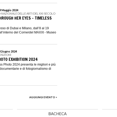
19 Maggio 2024
 NAZIONALE DELLE ARTI DEL XXI SECOLO
HROUGH HER EYES – TIMELESS
sso di Dubai e Milano, dall’8 al 19
all’interno del Cornerdel MAXXI - Museo
9 Giugno 2024
OSIZIONI
OTO EXHIBITION 2024
s Photo 2024 presenta le migliori e più
 documentarie e di fotogiornalismo di
AGGIUNGI EVENTO >
BACHECA