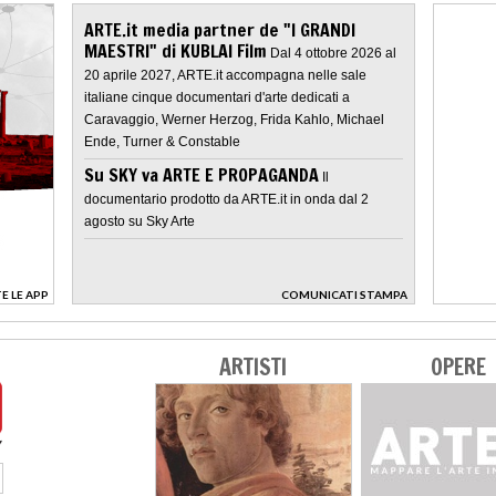
ARTE.it media partner de "I GRANDI
MAESTRI" di KUBLAI Film
Dal 4 ottobre 2026 al
20 aprile 2027, ARTE.it accompagna nelle sale
italiane cinque documentari d'arte dedicati a
Caravaggio, Werner Herzog, Frida Kahlo, Michael
Ende, Turner & Constable
Su SKY va ARTE E PROPAGANDA
Il
documentario prodotto da ARTE.it in onda dal 2
agosto su Sky Arte
E LE APP
COMUNICATI STAMPA
>
ARTISTI
OPERE