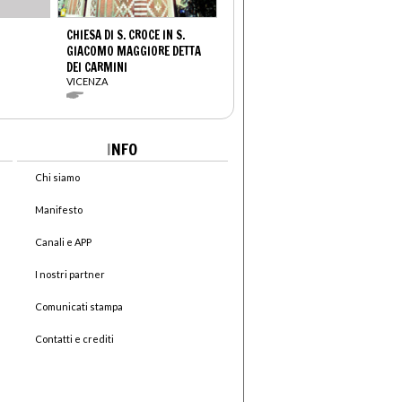
CHIESA DI S. CROCE IN S.
GIACOMO MAGGIORE DETTA
DEI CARMINI
VICENZA
I
NFO
Chi siamo
Manifesto
Canali e APP
I nostri partner
Comunicati stampa
Contatti e crediti