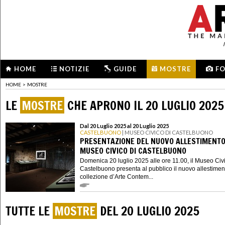
HOME
NOTIZIE
GUIDE
MOSTRE
F
HOME
>
MOSTRE
LE
MOSTRE
CHE APRONO IL 20 LUGLIO 2025
Dal 20 Luglio 2025 al 20 Luglio 2025
CASTELBUONO
| MUSEO CIVICO DI CASTELBUONO
PRESENTAZIONE DEL NUOVO ALLESTIMENTO
MUSEO CIVICO DI CASTELBUONO
Domenica 20 luglio 2025 alle ore 11.00, il Museo Civi
Castelbuono presenta al pubblico il nuovo allestimen
collezione d’Arte Contem...
TUTTE LE
MOSTRE
DEL 20 LUGLIO 2025