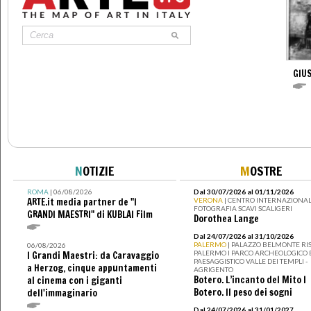
GIUS
N
OTIZIE
M
OSTRE
ROMA
| 06/08/2026
Dal 30/07/2026 al 01/11/2026
ARTE.it media partner de "I
VERONA
| CENTRO INTERNAZIONAL
FOTOGRAFIA SCAVI SCALIGERI
GRANDI MAESTRI" di KUBLAI Film
Dorothea Lange
Dal 24/07/2026 al 31/10/2026
PALERMO
| PALAZZO BELMONTE RIS
06/08/2026
PALERMO I PARCO ARCHEOLOGICO 
I Grandi Maestri: da Caravaggio
PAESAGGISTICO VALLE DEI TEMPLI -
a Herzog, cinque appuntamenti
AGRIGENTO
Botero. L’incanto del Mito I
al cinema con i giganti
Botero. Il peso dei sogni
dell'immaginario
Dal 24/07/2026 al 31/01/2027