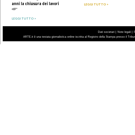
anni la chiusura dei lavori
LEGGI TUTTO >
LEGGI TUTTO >
|
|
Dati societari
Note legali
ARTE.it è una testata giornalistica online iscritta al Registro della Stampa presso il Trib