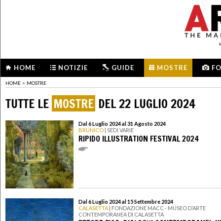
HOME
NOTIZIE
GUIDE
MOSTRE
F
HOME
>
MOSTRE
TUTTE LE
MOSTRE
DEL 22 LUGLIO 2024
Dal 6 Luglio 2024 al 31 Agosto 2024
BRUNICO
| SEDI VARIE
RIPIDO ILLUSTRATION FESTIVAL 2024
Dal 6 Luglio 2024 al 15 Settembre 2024
CALASETTA
| FONDAZIONE MACC - MUSEO D’ARTE
CONTEMPORANEA DI CALASETTA