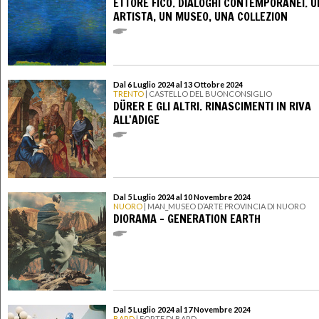
ETTORE FICO. DIALOGHI CONTEMPORANEI. U
ARTISTA, UN MUSEO, UNA COLLEZION
Dal 6 Luglio 2024 al 13 Ottobre 2024
TRENTO
| CASTELLO DEL BUONCONSIGLIO
DÜRER E GLI ALTRI. RINASCIMENTI IN RIVA
ALL'ADIGE
Dal 5 Luglio 2024 al 10 Novembre 2024
NUORO
| MAN_MUSEO D’ARTE PROVINCIA DI NUORO
DIORAMA – GENERATION EARTH
Dal 5 Luglio 2024 al 17 Novembre 2024
BARD
| FORTE DI BARD