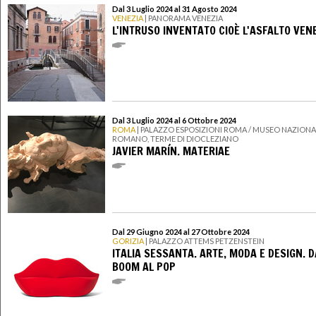
Dal 3 Luglio 2024 al 31 Agosto 2024
VENEZIA
| PANORAMA VENEZIA
L'INTRUSO INVENTATO CIOÈ L'ASFALTO VEN
Dal 3 Luglio 2024 al 6 Ottobre 2024
ROMA
| PALAZZO ESPOSIZIONI ROMA / MUSEO NAZIONA
ROMANO, TERME DI DIOCLEZIANO
JAVIER MARÍN. MATERIAE
Dal 29 Giugno 2024 al 27 Ottobre 2024
GORIZIA
| PALAZZO ATTEMS PETZENSTEIN
ITALIA SESSANTA. ARTE, MODA E DESIGN. D
BOOM AL POP